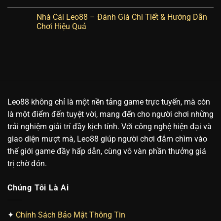
Nhà Cái Leo88 – Đánh Giá Chi Tiết & Hướng Dẫn
Chơi Hiệu Quả
Leo88 không chỉ là một nền tảng game trực tuyến, mà còn
là một điểm đến tuyệt vời, mang đến cho người chơi những
trải nghiệm giải trí đầy kịch tính. Với công nghệ hiện đại và
giao diện mượt mà, Leo88 giúp người chơi đắm chìm vào
thế giới game đầy hấp dẫn, cùng vô vàn phần thưởng giá
trị chờ đón.
Chúng Tôi Là Ai
✦
Chính Sách Bảo Mật Thông Tin