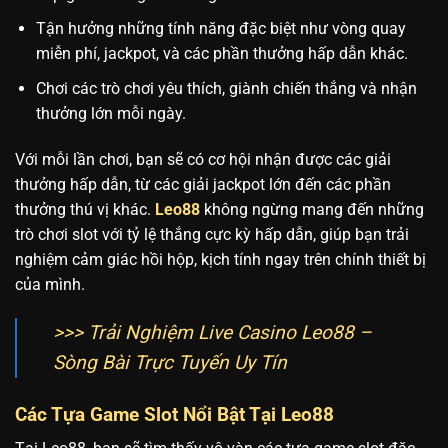
Tận hưởng những tính năng đặc biệt như vòng quay
miễn phí, jackpot, và các phần thưởng hấp dẫn khác.
Chơi các trò chơi yêu thích, giành chiến thắng và nhận
thưởng lớn mỗi ngày.
Với mỗi lần chơi, bạn sẽ có cơ hội nhận được các giải
thưởng hấp dẫn, từ các giải jackpot lớn đến các phần
thưởng thú vị khác.
Leo88
không ngừng mang đến những
trò chơi slot với tỷ lệ thắng cực kỳ hấp dẫn, giúp bạn trải
nghiệm cảm giác hồi hộp, kịch tính ngay trên chính thiết bị
của mình.
>>> Trải Nghiệm Live Casino Leo88 –
Sòng Bài Trực Tuyến Uy Tín
Các Tựa Game Slot Nổi Bật Tại Leo88