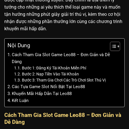
tưởng cho những ai yêu thích thể loại game này và muốn
tận hưởng những phút giây giải trí thú vị, kèm theo cơ hội
nhận được những phần thưởng lớn cùng các chương trình
khuyến mãi hấp dẫn.
Nội Dung
Cách Tham Gia Slot Game Leo88 – Đơn Giản và Dễ
Dàng
Bước 1: Đăng Ký Tài Khoản Miễn Phí
Bước 2: Nạp Tiền Vào Tài Khoản
Bước 3: Tham Gia Chơi Các Trò Chơi Slot Thú Vị
Các Tựa Game Slot Nổi Bật Tại Leo88
Khuyến Mãi Hấp Dẫn Tại Leo88
Kết Luận
Cách Tham Gia Slot Game Leo88 – Đơn Giản và
Dễ Dàng