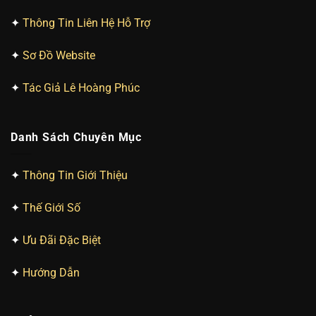
✦
Thông Tin Liên Hệ Hỗ Trợ
✦
Sơ Đồ Website
✦
Tác Giả Lê Hoàng Phúc
Danh Sách Chuyên Mục
✦
Thông Tin Giới Thiệu
✦
Thế Giới Số
✦
Ưu Đãi Đặc Biệt
✦
Hướng Dẫn