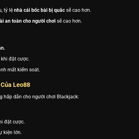
, tỷ lệ
nhà cái bốc bài bị quắc
sẽ cao hơn.
bài an toàn cho người chơi
sẽ cao hơn.
án.
 khi đặt cược.
ánh mất kiểm soát.
i Của Leo88
g hấp dẫn cho người chơi Blackjack:
hi đặt cược.
 kiện lớn.