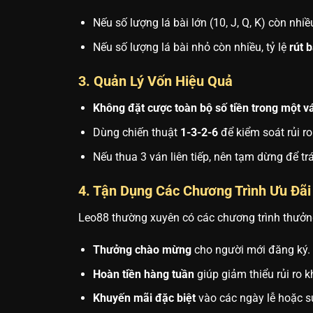
Nếu số lượng lá bài lớn (10, J, Q, K) còn nhiều
Nếu số lượng lá bài nhỏ còn nhiều, tỷ lệ
rút 
3. Quản Lý Vốn Hiệu Quả
Không đặt cược toàn bộ số tiền trong một v
Dùng chiến thuật
1-3-2-6
để kiểm soát rủi ro
Nếu thua 3 ván liên tiếp, nên tạm dừng để tr
4. Tận Dụng Các Chương Trình Ưu Đã
Leo88 thường xuyên có các chương trình thưởn
Thưởng chào mừng
cho người mới đăng ký.
Hoàn tiền hàng tuần
giúp giảm thiểu rủi ro k
Khuyến mãi đặc biệt
vào các ngày lễ hoặc sự