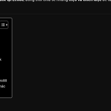
k
Leo88
hác