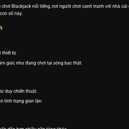
 chơi Blackjack nổi tiếng, nơi người chơi cạnh tranh với nhà cái
con số này.
h
thiết bị.
ảm giác như đang chơi tại sòng bạc thật.
ư duy chiến thuật.
ó tình trạng gian lận.