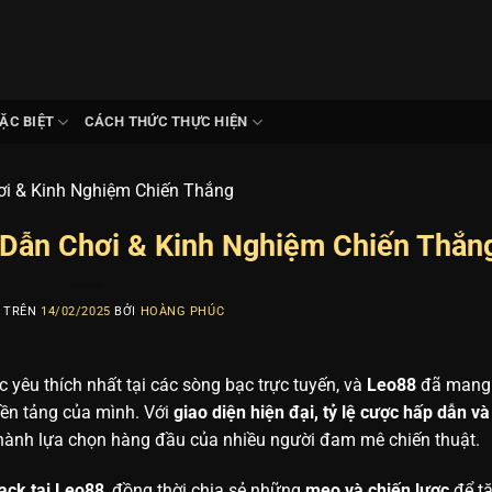
ẶC BIỆT
CÁCH THỨC THỰC HIỆN
ơi & Kinh Nghiệm Chiến Thắng
 Dẫn Chơi & Kinh Nghiệm Chiến Thắn
G TRÊN
14/02/2025
BỞI
HOÀNG PHÚC
 yêu thích nhất tại các sòng bạc trực tuyến, và
Leo88
đã mang
nền tảng của mình. Với
giao diện hiện đại, tỷ lệ cược hấp dẫn và
thành lựa chọn hàng đầu của nhiều người đam mê chiến thuật.
ack tại Leo88
, đồng thời chia sẻ những
mẹo và chiến lược
để tă