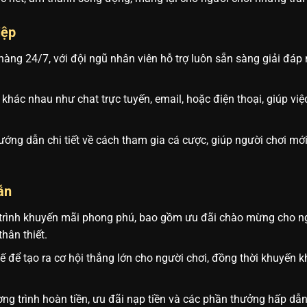
iệp
ng 24/7, với đội ngũ nhân viên hỗ trợ luôn sẵn sàng giải đáp 
khác nhau như chat trực tuyến, email, hoặc điện thoại, giúp việc
ướng dẫn chi tiết về cách tham gia cá cược, giúp người chơi mớ
ẫn
trình khuyến mãi phong phú, bao gồm ưu đãi chào mừng cho ngư
hân thiết.
 để tạo ra cơ hội thắng lớn cho người chơi, đồng thời khuyến k
ng trình hoàn tiền, ưu đãi nạp tiền và các phần thưởng hấp dẫn