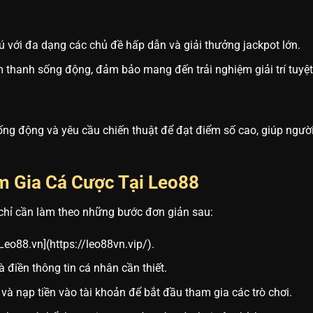
 với đa dạng các chủ đề hấp dẫn và giải thưởng jackpot lớn.
m thanh sống động, đảm bảo mang đến trải nghiệm giải trí tuyệt
ống động và yêu cầu chiến thuật để đạt điểm số cao, giúp người
 Gia Cá Cược Tại Leo88
 chỉ cần làm theo những bước đơn giản sau:
Leo88.vn](https://leo88vn.vip/).
điền thông tin cá nhân cần thiết.
và nạp tiền vào tài khoản để bắt đầu tham gia các trò chơi.