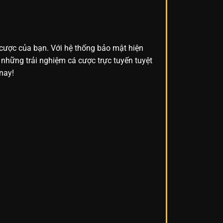
 cược của bạn. Với hệ thống bảo mật hiện
những trải nghiệm cá cược trực tuyến tuyệt
nay!