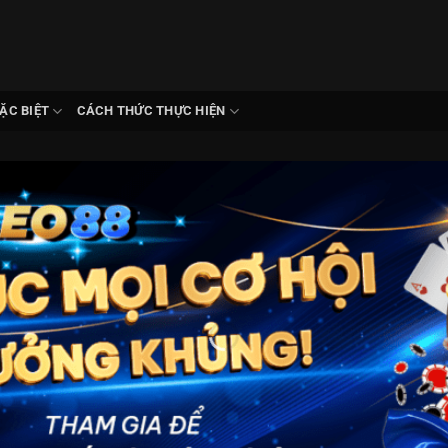
ẶC BIỆT
CÁCH THỨC THỰC HIỆN