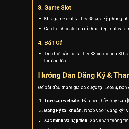
3. Game Slot
Kho game slot tại Leo88 cực kỳ phong phú
Các trò chơi slot có đồ họa đẹp mắt và â
4. Bắn Cá
Trò chơi bắn cá tại Leo88 có đồ họa 3D s
thưởng lớn.
Hướng Dẫn Đăng Ký & Tham
Để bắt đầu tham gia cá cược tại Leo88, bạn
Truy cập website:
Đầu tiên, hãy truy cập [
Đăng ký tài khoản:
Nhấp vào “Đăng ký” và 
Xác minh và nạp tiền:
Xác nhận thông tin 