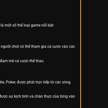
là một số thể loại game nổi bật:
 người chơi có thể tham gia cá cược vào các
i đam mê cá cược thể thao.
e, Poker, được phát trực tiếp từ các sòng
được sự kịch tính và chân thực của từng ván