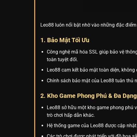
Leo88 luôn nổi bật nhờ vào những đặc điểm
1. Bảo Mật Tối Ưu
Công nghệ mã hóa SSL giúp bảo vệ thông 
toàn tuyệt đối.
Leo88 cam kết bảo mật toàn diện, không ch
Chính sách bảo mật của Leo88 tuân thủ n
2. Kho Game Phong Phú & Đa Dạng
Leo88 sở hữu một kho game phong phú với 
trò chơi hấp dẫn khác.
Hệ thống game của Leo88 được cập nhật li
Các trò chơi được phát triển với đồ họa s