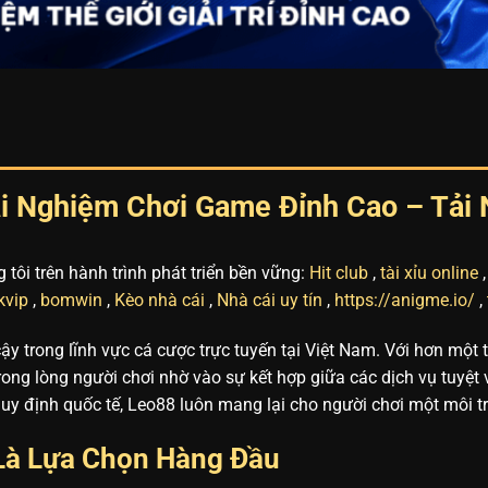
ải Nghiệm Chơi Game Đỉnh Cao – Tải 
tôi trên hành trình phát triển bền vững:
Hit club
,
tài xỉu online
ikvip
,
bomwin
,
Kèo nhà cái
,
Nhà cái uy tín
,
https://anigme.io/
,
ậy trong lĩnh vực cá cược trực tuyến tại Việt Nam. Với hơn một 
rong lòng người chơi nhờ vào sự kết hợp giữa các dịch vụ tuyệt 
quy định quốc tế, Leo88 luôn mang lại cho người chơi một môi 
Là Lựa Chọn Hàng Đầu