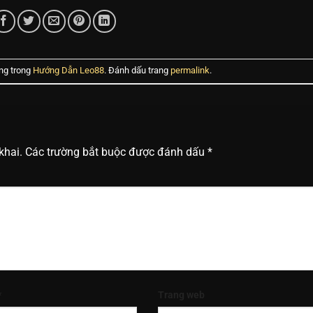
ng trong
Hướng Dẫn Leo88
. Đánh dấu trang
permalink
.
khai.
Các trường bắt buộc được đánh dấu
*
*
Trang web