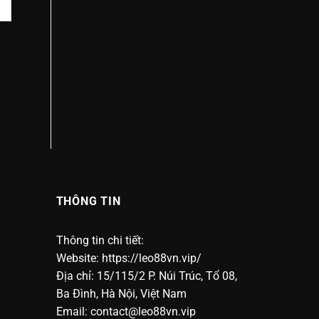
THÔNG TIN
Thông tin chi tiết:
Website: https://leo88vn.vip/
Địa chỉ: 15/115/2 P. Núi Trúc, Tổ 08,
Ba Đình, Hà Nội, Việt Nam
Email:
contact@leo88vn.vip