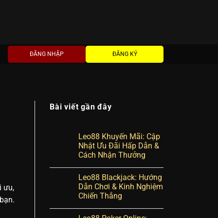
ĐĂNG NHẬP
ĐĂNG KÝ
Bài viết gần đây
Leo88 Khuyến Mãi: Cập
Nhật Ưu Đãi Hấp Dẫn &
Cách Nhận Thưởng
Leo88 Blackjack: Hướng
Dẫn Chơi & Kinh Nghiệm
i ưu,
Chiến Thắng
 bạn.