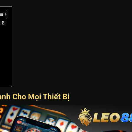
 Bị
nh Cho Mọi Thiết Bị