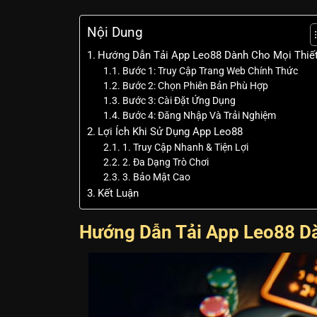
Nội Dung
Hướng Dẫn Tải App Leo88 Dành Cho Mọi Thiết
Bước 1: Truy Cập Trang Web Chính Thức
Bước 2: Chọn Phiên Bản Phù Hợp
Bước 3: Cài Đặt Ứng Dụng
Bước 4: Đăng Nhập Và Trải Nghiệm
Lợi Ích Khi Sử Dụng App Leo88
1. Truy Cập Nhanh & Tiện Lợi
2. Đa Dạng Trò Chơi
3. Bảo Mật Cao
Kết Luận
Hướng Dẫn Tải App Leo88 Dà