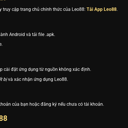
 truy cập trang chủ chính thức của Leo88:
Tải App Leo88
.
h Android và tải file .apk.
e.
ép cài đặt ứng dụng từ nguồn không xác định.
t bị
và xác nhận ứng dụng Leo88.
 khoản của bạn hoặc đăng ký nếu chưa có tài khoản.
o88